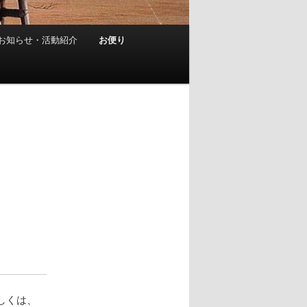
お知らせ・活動紹介
お便り
詳しくは、