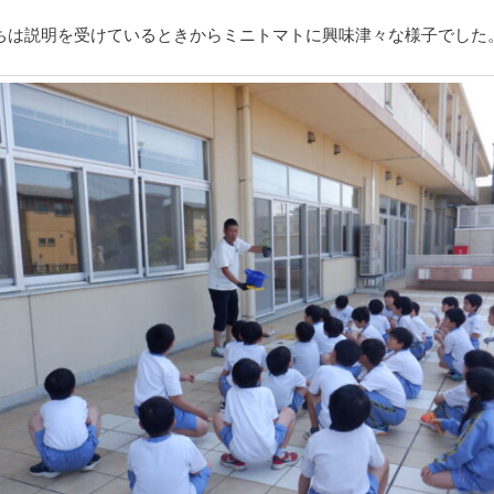
は説明を受けているときからミニトマトに興味津々な様子でした