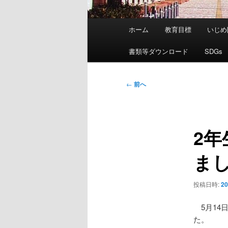
メ
ホーム
教育目標
いじめ
イ
ン
書類等ダウンロード
SDGs
メ
ニ
投
←
前へ
ュ
稿
ー
ナ
ビ
2
ゲ
ー
ま
シ
ョ
ン
投稿日時:
2
5月14
た。