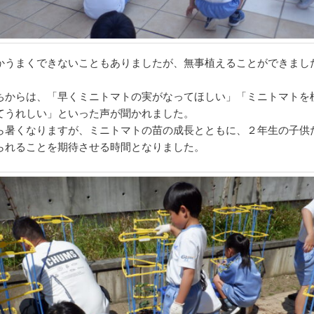
うまくできないこともありましたが、無事植えることができまし
からは、「早くミニトマトの実がなってほしい」「ミニトマトを
てうれしい」といった声が聞かれました。
暑くなりますが、ミニトマトの苗の成長とともに、２年生の子供
られることを期待させる時間となりました。