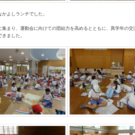
なかよしランチでした。
に集まり、運動会に向けての団結力を高めるとともに、異学年の交
できました。