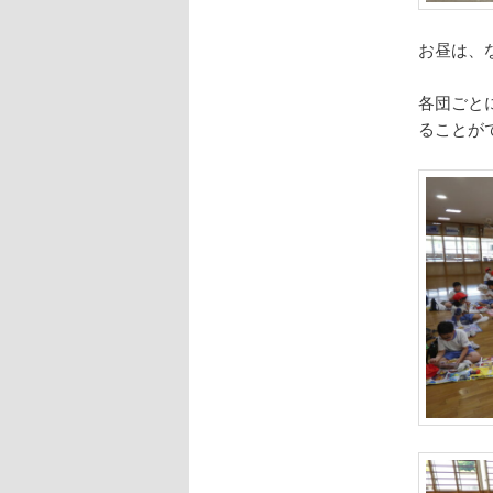
お昼は、
各団ごと
ることが