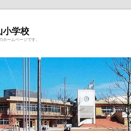
山小学校
のホームページです。