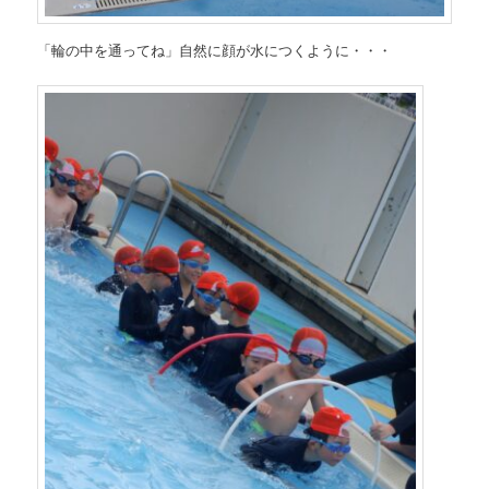
「輪の中を通ってね」自然に顔が水につくように・・・