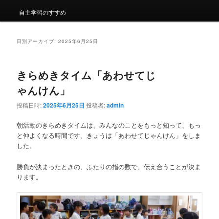
自主学習のすすめ
日別アーカイブ:
2025年6月25日
きらめきタイム「あわせてじ
ゃんけん」
投稿日時:
2025年6月25日
投稿者:
admin
朝活動のきらめきタイムは、みんなのことをもっと知って、もっ
と仲よくなる時間です。きょうは「あわせてじゃんけん」をしま
した。
勝負が決まったときの、ふたりの指の数で、伝え合うことが決ま
ります。