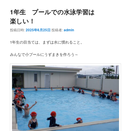
1年生 プールでの水泳学習は
楽しい！
投稿日時:
2025年6月25日
投稿者:
admin
1年生の目当ては、まずは水に慣れること。
みんなで小プールにうずまきを作ろう～