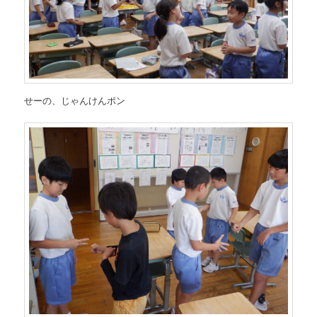
せーの、じゃんけんポン