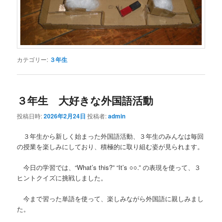
カテゴリー:
３年生
３年生 大好きな外国語活動
投稿日時:
2026年2月24日
投稿者:
admin
３年生から新しく始まった外国語活動、３年生のみんなは毎回
の授業を楽しみにしており、積極的に取り組む姿が見られます。
今日の学習では、“What’s this?” “It’s ○○.” の表現を使って、３
ヒントクイズに挑戦しました。
今まで習った単語を使って、楽しみながら外国語に親しみまし
た。