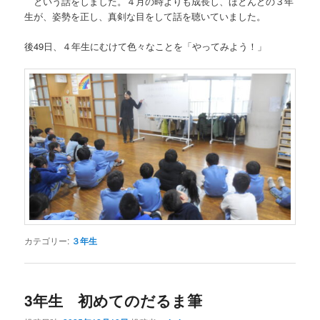
という話をしました。４月の時よりも成長し、ほとんどの３年
生が、姿勢を正し、真剣な目をして話を聴いていました。
後49日、４年生にむけて色々なことを「やってみよう！」
カテゴリー:
３年生
3年生 初めてのだるま筆