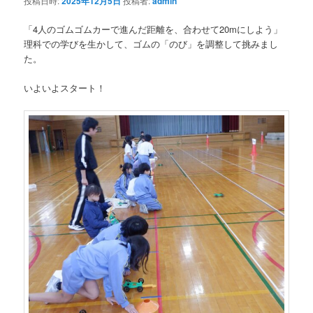
投稿日時:
2025年12月5日
投稿者:
admin
「4人のゴムゴムカーで進んだ距離を、合わせて20mにしよう」
理科での学びを生かして、ゴムの「のび」を調整して挑みまし
た。
いよいよスタート！