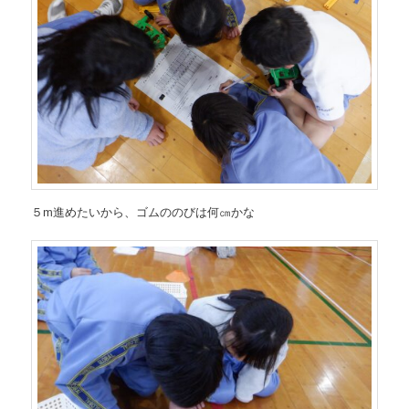
５m進めたいから、ゴムののびは何㎝かな