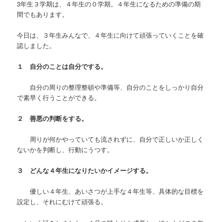
3年生３学期は、４年生の０学期。４年生になるための準備の期
間でもあります。
今日は、３年生みんなで、４年生に向けて頑張っていくことを確
認しました。
１ 自分のことは自分でする。
自分の周りの整理整頓や準備等、自分のことをしっかり自分
で素早く行うことができる。
２ 善悪の判断をする。
周りが何かやっていても流されずに、自分で正しいか正しく
ないかを判断し、行動にうつす。
３ どんな４年生になりたいかイメージする。
優しい４年生、あいさつが上手な４年生等、具体的な目標を
設定し、それにむけて頑張る。