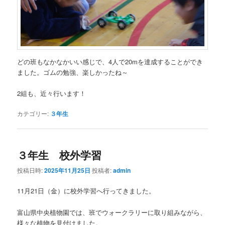
どの班もなかなかいい感じで、4人で20mを達成することができ
ました。ゴムの勉強、楽しかったね～
2組も、近々行います！
カテゴリー:
３年生
３年生 校外学習
投稿日時:
2025年11月25日
投稿者:
admin
11月21日（金）に校外学習へ行ってきました。
富山県中央植物園では、班でウォークラリーに取り組みながら、
様々な植物を見付けました。