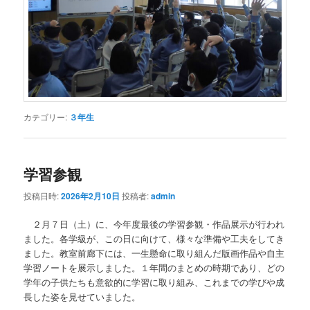
カテゴリー:
３年生
学習参観
投稿日時:
2026年2月10日
投稿者:
admin
２月７日（土）に、今年度最後の学習参観・作品展示が行われ
ました。各学級が、この日に向けて、様々な準備や工夫をしてき
ました。教室前廊下には、一生懸命に取り組んだ版画作品や自主
学習ノートを展示しました。１年間のまとめの時期であり、どの
学年の子供たちも意欲的に学習に取り組み、これまでの学びや成
長した姿を見せていました。