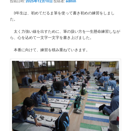
投稿日時:
2025年12月10日
投稿者:
admin
3年生は、初めてだるま筆を使って書き初めの練習をしまし
た。
太く力強い線を出すために、筆の扱い方を一生懸命練習しなが
ら、心を込めて一文字一文字を書き上げました。
本番に向けて、練習を積み重ねていきます。