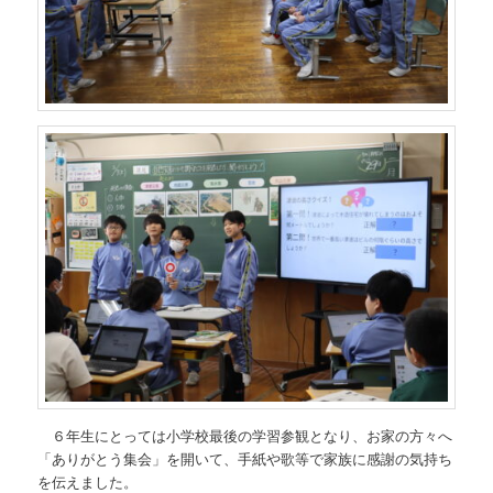
６年生にとっては小学校最後の学習参観となり、お家の方々へ
「ありがとう集会」を開いて、手紙や歌等で家族に感謝の気持ち
を伝えました。