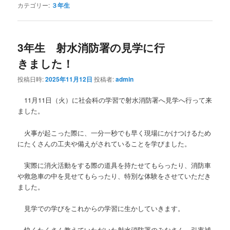
カテゴリー:
３年生
3年生 射水消防署の見学に行
きました！
投稿日時:
2025年11月12日
投稿者:
admin
11月11日（火）に社会科の学習で射水消防署へ見学へ行って来
ました。
火事が起こった際に、一分一秒でも早く現場にかけつけるため
にたくさんの工夫や備えがされていることを学びました。
実際に消火活動をする際の道具を持たせてもらったり、消防車
や救急車の中を見せてもらったり、特別な体験をさせていただき
ました。
見学での学びをこれからの学習に生かしていきます。
快くたくさん教えていただいた射水消防署のみなさん、引率補