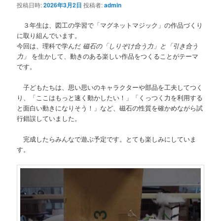
投稿日時:
2026年3月2日
投稿者:
admin
３年生は、図工の学習で「マグネットマジック」の作品づくり
に取り組んでいます。
今回は、理科で学んだ
磁石の「しりぞけ合う力」と「引き合う
力」
を生かして、動きのある楽しい作品をつくることがテーマ
です。
子どもたちは、思い思いのキャラクターや部品を工夫してつく
り、「ここはもっと速く動かしたい！」「くっつく力を利用する
と面白い動きになりそう！」など、磁石の性質を確かめながら試
行錯誤していました。
完成したらみんなで遊ぶ予定です。とても楽しみにしていま
す。