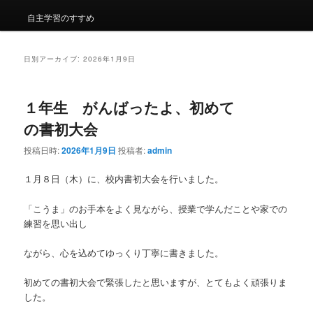
自主学習のすすめ
日別アーカイブ:
2026年1月9日
１年生 がんばったよ、初めて
の書初大会
投稿日時:
2026年1月9日
投稿者:
admin
１月８日（木）に、校内書初大会を行いました。
「こうま」のお手本をよく見ながら、授業で学んだことや家での
練習を思い出し
ながら、心を込めてゆっくり丁寧に書きました。
初めての書初大会で緊張したと思いますが、とてもよく頑張りま
した。