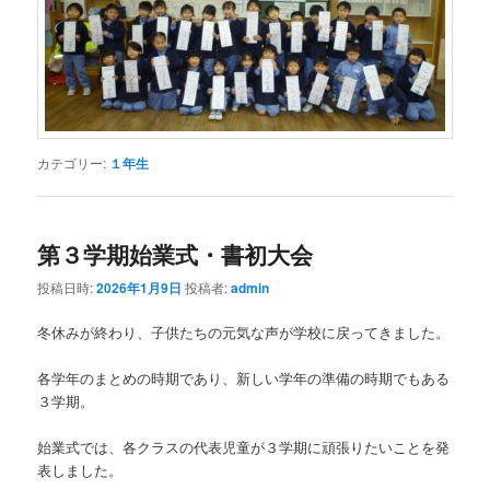
カテゴリー:
１年生
第３学期始業式・書初大会
投稿日時:
2026年1月9日
投稿者:
admin
冬休みが終わり、子供たちの元気な声が学校に戻ってきました。
各学年のまとめの時期であり、新しい学年の準備の時期でもある
３学期。
始業式では、各クラスの代表児童が３学期に頑張りたいことを発
表しました。